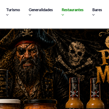
Skip to main content
Turismo
Generalidades
Restaurantes
Bares