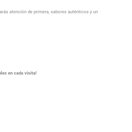
rás atención de primera, sabores auténticos y un
es en cada visita!