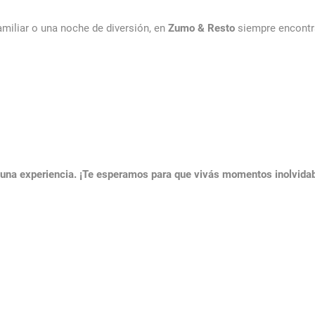
miliar o una noche de diversión, en
Zumo & Resto
siempre encontra
una experiencia. ¡Te esperamos para que vivás momentos inolvidabl