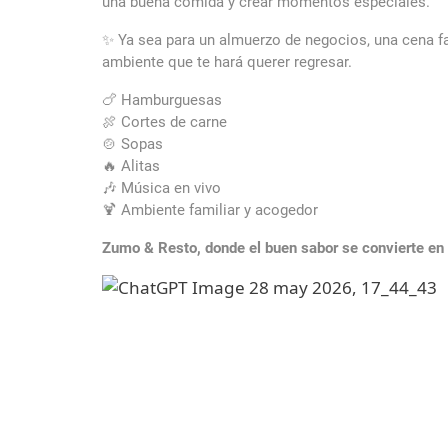
una buena comida y crear momentos especiales.
✨ Ya sea para un almuerzo de negocios, una cena fa
ambiente que te hará querer regresar.
🍗 Hamburguesas
🍖 Cortes de carne
🍲 Sopas
🔥 Alitas
🎶 Música en vivo
🍹 Ambiente familiar y acogedor
Zumo & Resto, donde el buen sabor se convierte en 