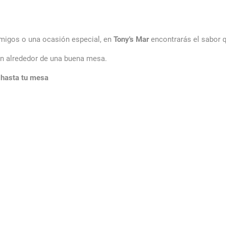
amigos o una ocasión especial, en
Tony's Mar
encontrarás el sabor q
n alrededor de una buena mesa.
r hasta tu mesa