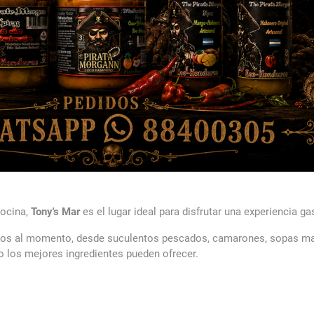
cocina,
Tony's Mar
es el lugar ideal para disfrutar una experiencia 
rados al momento, desde suculentos pescados, camarones, sopas mar
o los mejores ingredientes pueden ofrecer.