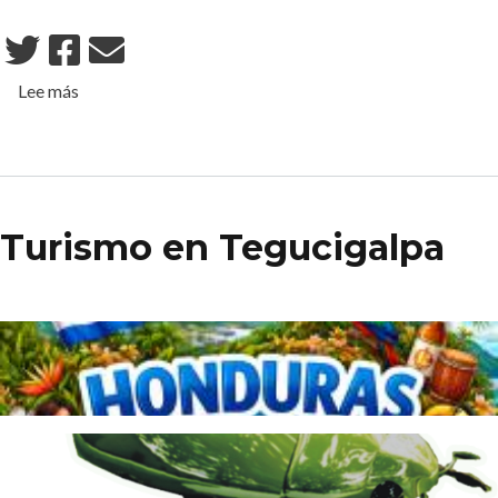
sobre Tegucigalpa
Lee más
Turismo en Tegucigalpa