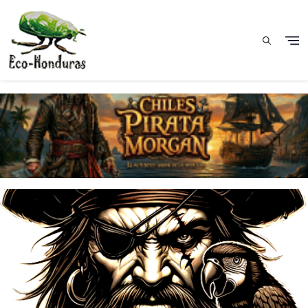
Pasar al contenido principal
Catálogo Chiles Pirata
Morgan