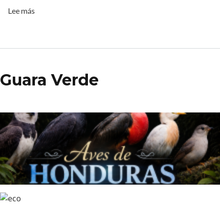
sobre Guardabarranco
Lee más
Guara Verde