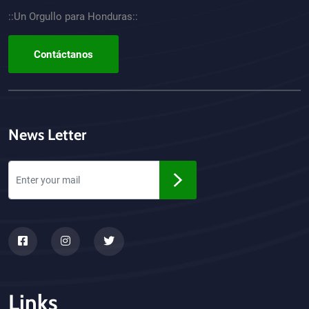
::Un Orgullo para Honduras::
Contáctanos
News Letter
Links