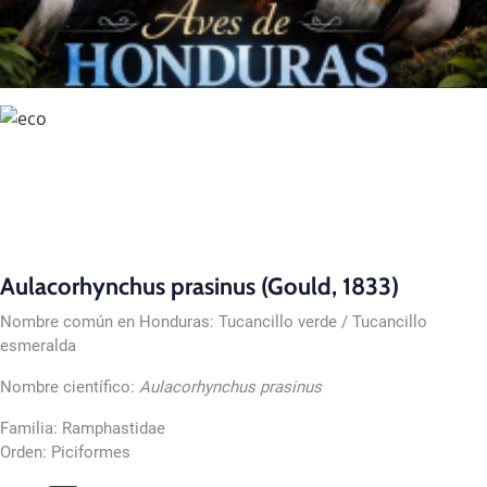
Aulacorhynchus prasinus (Gould, 1833)
Nombre común en Honduras: Tucancillo verde / Tucancillo
esmeralda
Nombre científico:
Aulacorhynchus prasinus
Familia: Ramphastidae
Orden: Piciformes