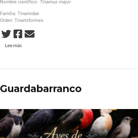
Nombre científico:
Tinamus major
Familia: Tinamidae
Orden: Tinamiformes
sobre Gallina de Monte
Lee más
Guardabarranco