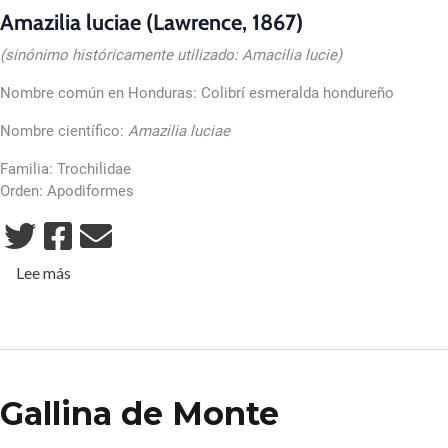
Amazilia luciae (Lawrence, 1867)
(sinónimo históricamente utilizado: Amacilia lucie)
Nombre común en Honduras: Colibrí esmeralda hondureño
Nombre científico:
Amazilia luciae
Familia: Trochilidae
Orden: Apodiformes
sobre Colibrí Esmeralda de Honduras
Lee más
Gallina de Monte