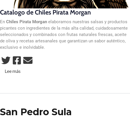
Catalogo de Chiles Pirata Morgan
En
Chiles Pirata Morgan
elaboramos nuestras salsas y productos
picantes con ingredientes de la más alta calidad, cuidadosamente
seleccionados y combinados con frutas naturales frescas, aceite
de oliva y recetas artesanales que garantizan un sabor auténtico,
exclusivo e inolvidable.
sobre Catálogo Chiles Pirata Morgan
Lee más
San Pedro Sula