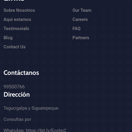
Sobre Nosotros
Our Team
Aquí estamos
Careers
Testimonials
FAQ
Blog
Partners
Contact Us
Contáctanos
99500766
Dirección
Tegucigalpa y Siguatepeque.
Consultas por
WhatsApp:
https://bit.ly/Ecohn2