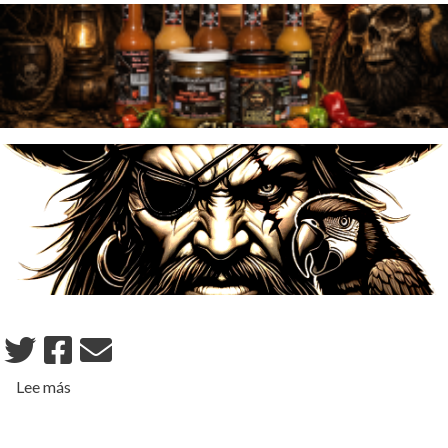
sobre San Pedro Sula
Lee más