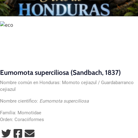
Eumomota superciliosa (Sandbach, 1837)
Nombre común en Honduras: Momoto cejiazul / Guardabarranco
cejiazul
Nombre científico:
Eumomota superciliosa
Familia: Momotidae
Orden: Coraciiformes