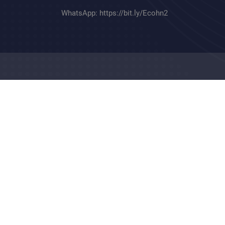
WhatsApp:
https://bit.ly/Ecohn2