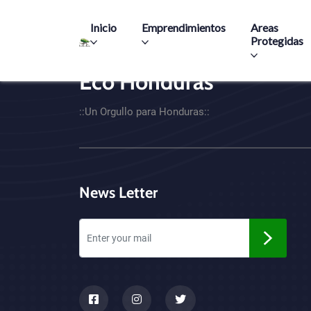
Main navigation
Inicio
Emprendimientos
Areas
Protegidas
Eco Honduras
CTA - Footer
::Un Orgullo para Honduras::
News Letter