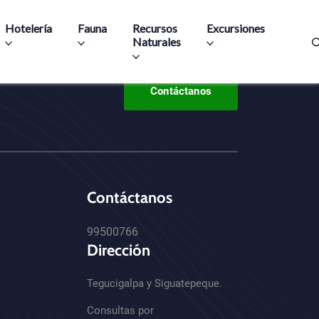
Hotelería
Fauna
Recursos
Excursiones
Naturales
Contáctanos
Contáctanos
99500766
Dirección
Tegucigalpa y Siguatepeque.
Consultas por