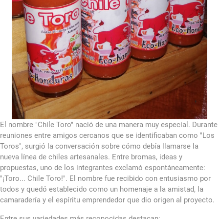
El nombre "Chile Toro" nació de una manera muy especial. Durante
reuniones entre amigos cercanos que se identificaban como "Los
Toros", surgió la conversación sobre cómo debía llamarse la
nueva línea de chiles artesanales. Entre bromas, ideas y
propuestas, uno de los integrantes exclamó espontáneamente:
"¡Toro... Chile Toro!". El nombre fue recibido con entusiasmo por
todos y quedó establecido como un homenaje a la amistad, la
camaradería y el espíritu emprendedor que dio origen al proyecto.
Entre sus variedades más reconocidas destacan: