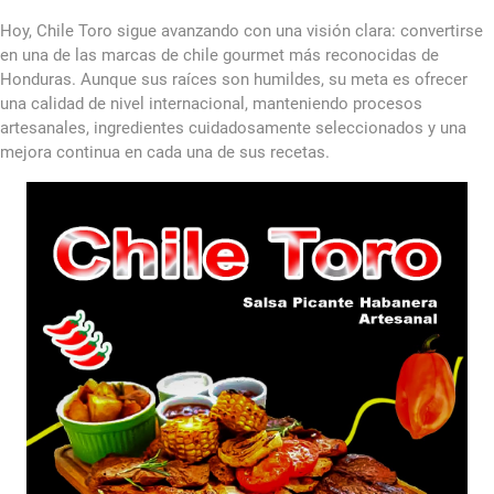
Hoy, Chile Toro sigue avanzando con una visión clara: convertirse
en una de las marcas de chile gourmet más reconocidas de
Honduras. Aunque sus raíces son humildes, su meta es ofrecer
una calidad de nivel internacional, manteniendo procesos
artesanales, ingredientes cuidadosamente seleccionados y una
mejora continua en cada una de sus recetas.