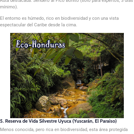
Ruta destacada: Sendero al Pico Bonito (solo para expertos, 3 días
mínimo).
El entorno es húmedo, rico en biodiversidad y con una vista
espectacular del Caribe desde la cima.
5. Reserva de Vida Silvestre Uyuca (Yuscarán, El Paraíso)
Menos conocida, pero rica en biodiversidad, esta área protegida