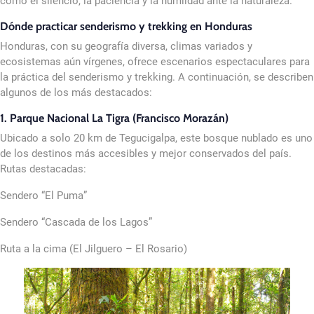
como el silencio, la paciencia y la humildad ante la naturaleza.
Dónde practicar senderismo y trekking en Honduras
Honduras, con su geografía diversa, climas variados y
ecosistemas aún vírgenes, ofrece escenarios espectaculares para
la práctica del senderismo y trekking. A continuación, se describen
algunos de los más destacados:
1. Parque Nacional La Tigra (Francisco Morazán)
Ubicado a solo 20 km de Tegucigalpa, este bosque nublado es uno
de los destinos más accesibles y mejor conservados del país.
Rutas destacadas:
Sendero “El Puma”
Sendero “Cascada de los Lagos”
Ruta a la cima (El Jilguero – El Rosario)