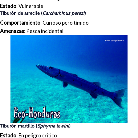
Estado
: Vulnerable
Tiburón de arrecife (
Carcharhinus perezi
)
Comportamiento
: Curioso pero tímido
Amenazas
: Pesca incidental
Tiburón martillo (
Sphyrna lewini
)
Estado
: En peligro crítico