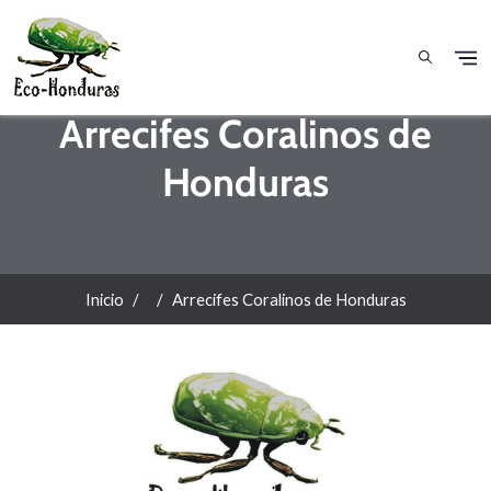
Pasar al contenido principal
Arrecifes Coralinos de
Honduras
Inicio
Arrecifes Coralinos de Honduras