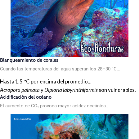
Blanqueamiento de corales
Cuando las temperaturas del agua superan los 28–30 °C...
Hasta 1.5 °C por encima del promedio...
Acropora palmata
y
Diploria labyrinthiformis
son vulnerables.
Acidificación del océano
El aumento de CO₂ provoca mayor acidez oceánica...