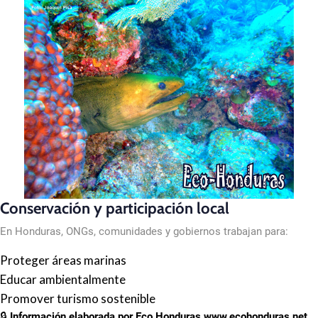
Conservación y participación local
En Honduras, ONGs, comunidades y gobiernos trabajan para:
Proteger áreas marinas
Educar ambientalmente
Promover turismo sostenible
🔒
Información elaborada por Eco Honduras
www.ecohonduras.net