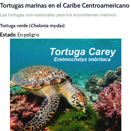
Tortugas marinas en el Caribe Centroamericano
Las tortugas son esenciales para los ecosistemas marinos...
Tortuga verde (
Chelonia mydas
)
Estado
: En peligro