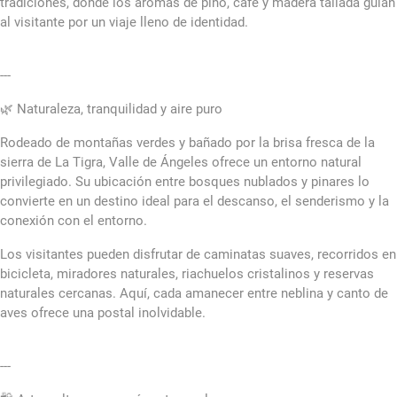
tradiciones, donde los aromas de pino, café y madera tallada guían
al visitante por un viaje lleno de identidad.
---
🌿 Naturaleza, tranquilidad y aire puro
Rodeado de montañas verdes y bañado por la brisa fresca de la
sierra de La Tigra, Valle de Ángeles ofrece un entorno natural
privilegiado. Su ubicación entre bosques nublados y pinares lo
convierte en un destino ideal para el descanso, el senderismo y la
conexión con el entorno.
Los visitantes pueden disfrutar de caminatas suaves, recorridos en
bicicleta, miradores naturales, riachuelos cristalinos y reservas
naturales cercanas. Aquí, cada amanecer entre neblina y canto de
aves ofrece una postal inolvidable.
---