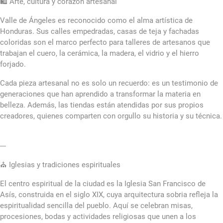
🛍️ Arte, cultura y corazón artesanal
Valle de Ángeles es reconocido como el alma artística de
Honduras. Sus calles empedradas, casas de teja y fachadas
coloridas son el marco perfecto para talleres de artesanos que
trabajan el cuero, la cerámica, la madera, el vidrio y el hierro
forjado.
Cada pieza artesanal no es solo un recuerdo: es un testimonio de
generaciones que han aprendido a transformar la materia en
belleza. Además, las tiendas están atendidas por sus propios
creadores, quienes comparten con orgullo su historia y su técnica.
---
⛪ Iglesias y tradiciones espirituales
El centro espiritual de la ciudad es la Iglesia San Francisco de
Asís, construida en el siglo XIX, cuya arquitectura sobria refleja la
espiritualidad sencilla del pueblo. Aquí se celebran misas,
procesiones, bodas y actividades religiosas que unen a los