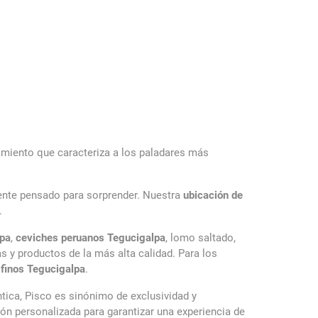
inamiento que caracteriza a los paladares más
mente pensado para sorprender. Nuestra
ubicación de
.
lpa
,
ceviches peruanos Tegucigalpa
, lomo saltado,
 y productos de la más alta calidad. Para los
 finos Tegucigalpa
.
tica, Pisco es sinónimo de exclusividad y
ión personalizada para garantizar una experiencia de