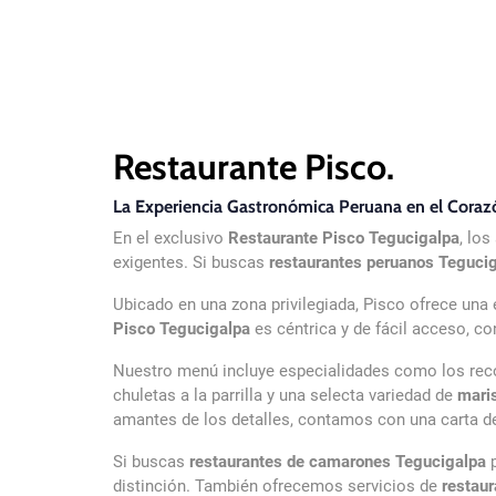
Restaurante Pisco.
La Experiencia Gastronómica Peruana en el Coraz
En el exclusivo
Restaurante Pisco Tegucigalpa
, lo
exigentes. Si buscas
restaurantes peruanos Teguci
Ubicado en una zona privilegiada, Pisco ofrece una
Pisco Tegucigalpa
es céntrica y de fácil acceso, c
Nuestro menú incluye especialidades como los re
chuletas a la parrilla y una selecta variedad de
mari
amantes de los detalles, contamos con una carta de
Si buscas
restaurantes de camarones Tegucigalpa
p
distinción. También ofrecemos servicios de
restau