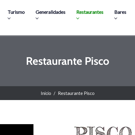
Pasar al contenido principal
Turismo
Generalidades
Restaurantes
Bares
Restaurante Pisco
Inicio
Restaurante Pisco