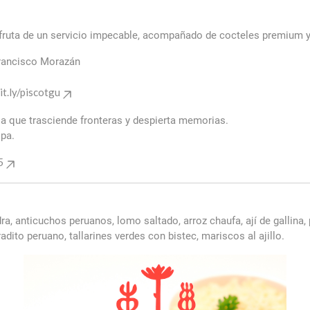
fruta de un servicio impecable, acompañado de cocteles premium y 
Francisco Morazán
it.ly/piscotgu
ria que trasciende fronteras y despierta memorias.
lpa.
5
a, anticuchos peruanos, lomo saltado, arroz chaufa, ají de gallina,
dito peruano, tallarines verdes con bistec, mariscos al ajillo.