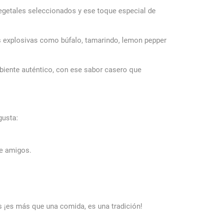
vegetales seleccionados y ese toque especial de
 explosivas como búfalo, tamarindo, lemon pepper
mbiente auténtico, con ese sabor casero que
gusta:
e amigos.
s ¡es más que una comida, es una tradición!