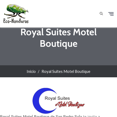
Pasar al contenido principal
Royal Suites Motel
Boutique
Inicio
Royal Suites Motel Boutique
Royal Suites Motel Boutique de San Pedro Sula
te invita a