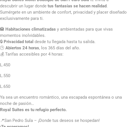
descubrir un lugar donde
tus fantasías se hacen realidad
.
Sumérgete en un ambiente de confort, privacidad y placer diseñado
exclusivamente para ti.
🏩
Habitaciones climatizadas
y ambientadas para que vivas
momentos inolvidables.
🔒
Privacidad total
desde tu llegada hasta tu salida.
🕒
Abiertos 24 horas
, los 365 días del año.
💰 Tarifas accesibles por 4 horas:
L.450
L.550
L.650
Ya sea un encuentro romántico, una escapada espontánea o una
noche de pasión…
Royal Suites es tu refugio perfecto.
📍San Pedro Sula – ¡Donde tus deseos se hospedan!
¡Te esperamos!