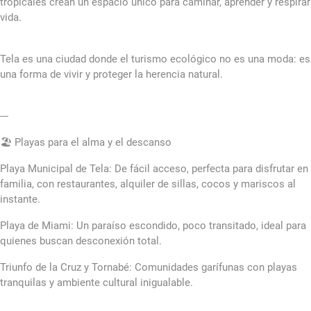
tropicales crean un espacio único para caminar, aprender y respirar
vida.
Tela es una ciudad donde el turismo ecológico no es una moda: es
una forma de vivir y proteger la herencia natural.
---
🏖️ Playas para el alma y el descanso
Playa Municipal de Tela: De fácil acceso, perfecta para disfrutar en
familia, con restaurantes, alquiler de sillas, cocos y mariscos al
instante.
Playa de Miami: Un paraíso escondido, poco transitado, ideal para
quienes buscan desconexión total.
Triunfo de la Cruz y Tornabé: Comunidades garífunas con playas
tranquilas y ambiente cultural inigualable.