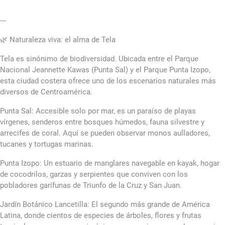
---
🌿 Naturaleza viva: el alma de Tela
Tela es sinónimo de biodiversidad. Ubicada entre el Parque
Nacional Jeannette Kawas (Punta Sal) y el Parque Punta Izopo,
esta ciudad costera ofrece uno de los escenarios naturales más
diversos de Centroamérica.
Punta Sal: Accesible solo por mar, es un paraíso de playas
vírgenes, senderos entre bosques húmedos, fauna silvestre y
arrecifes de coral. Aquí se pueden observar monos aulladores,
tucanes y tortugas marinas.
Punta Izopo: Un estuario de manglares navegable en kayak, hogar
de cocodrilos, garzas y serpientes que conviven con los
pobladores garífunas de Triunfo de la Cruz y San Juan.
Jardín Botánico Lancetilla: El segundo más grande de América
Latina, donde cientos de especies de árboles, flores y frutas