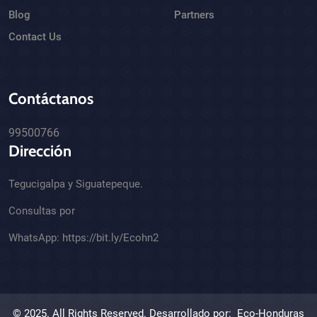
Blog
Partners
Contact Us
Contáctanos
99500766
Dirección
Tegucigalpa y Siguatepeque.
Consultas por
WhatsApp:
https://bit.ly/Ecohn2
© 2025. All Rights Reserved. Desarrollado por:
Eco-Honduras