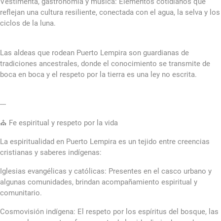
Vestimenta, gastronomía y música: Elementos cotidianos que
reflejan una cultura resiliente, conectada con el agua, la selva y los
ciclos de la luna.
Las aldeas que rodean Puerto Lempira son guardianas de
tradiciones ancestrales, donde el conocimiento se transmite de
boca en boca y el respeto por la tierra es una ley no escrita.
---
⛪ Fe espiritual y respeto por la vida
La espiritualidad en Puerto Lempira es un tejido entre creencias
cristianas y saberes indígenas:
Iglesias evangélicas y católicas: Presentes en el casco urbano y
algunas comunidades, brindan acompañamiento espiritual y
comunitario.
Cosmovisión indígena: El respeto por los espíritus del bosque, las