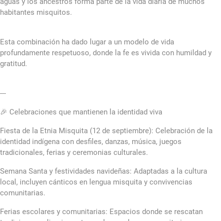
aguas y los ancestros forma parte de la vida diaria de muchos
habitantes misquitos.
Esta combinación ha dado lugar a un modelo de vida
profundamente respetuoso, donde la fe es vivida con humildad y
gratitud.
---
🎉 Celebraciones que mantienen la identidad viva
Fiesta de la Etnia Misquita (12 de septiembre): Celebración de la
identidad indígena con desfiles, danzas, música, juegos
tradicionales, ferias y ceremonias culturales.
Semana Santa y festividades navideñas: Adaptadas a la cultura
local, incluyen cánticos en lengua misquita y convivencias
comunitarias.
Ferias escolares y comunitarias: Espacios donde se rescatan