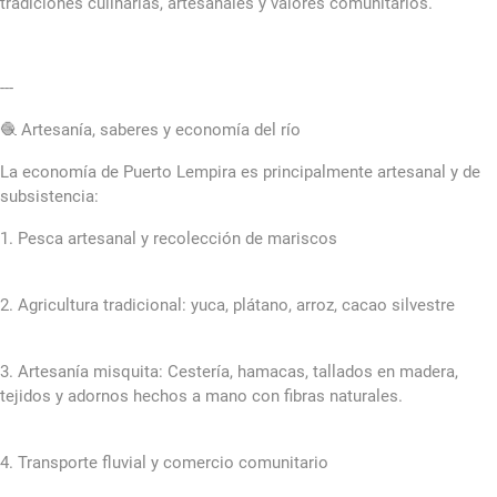
tradiciones culinarias, artesanales y valores comunitarios.
---
🧶 Artesanía, saberes y economía del río
La economía de Puerto Lempira es principalmente artesanal y de
subsistencia:
1. Pesca artesanal y recolección de mariscos
2. Agricultura tradicional: yuca, plátano, arroz, cacao silvestre
3. Artesanía misquita: Cestería, hamacas, tallados en madera,
tejidos y adornos hechos a mano con fibras naturales.
4. Transporte fluvial y comercio comunitario