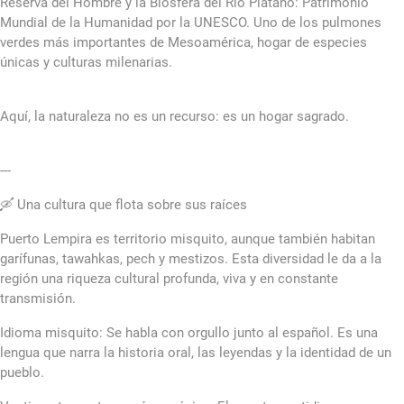
Reserva del Hombre y la Biósfera del Río Plátano: Patrimonio
Mundial de la Humanidad por la UNESCO. Uno de los pulmones
verdes más importantes de Mesoamérica, hogar de especies
únicas y culturas milenarias.
Aquí, la naturaleza no es un recurso: es un hogar sagrado.
---
🛶 Una cultura que flota sobre sus raíces
Puerto Lempira es territorio misquito, aunque también habitan
garífunas, tawahkas, pech y mestizos. Esta diversidad le da a la
región una riqueza cultural profunda, viva y en constante
transmisión.
Idioma misquito: Se habla con orgullo junto al español. Es una
lengua que narra la historia oral, las leyendas y la identidad de un
pueblo.