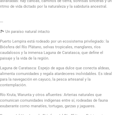
asfaltadas: hay canoas, caminos de tierra, sonrisas sinceras y un
ritmo de vida dictado por la naturaleza y la sabiduría ancestral.
---
🏞️ Un paraíso natural intacto
Puerto Lempira está rodeado por un ecosistema privilegiado: la
Biósfera del Río Plátano, selvas tropicales, manglares, ríos
caudalosos y la inmensa Laguna de Caratasca, que define el
paisaje y la vida de la región.
Laguna de Caratasca: Espejo de agua dulce que conecta aldeas,
alimenta comunidades y regala atardeceres inolvidables. Es ideal
para la navegación en cayuco, la pesca artesanal y la
contemplación.
Río Kruta, Warunta y otros afluentes: Arterias naturales que
comunican comunidades indígenas entre sí, rodeadas de fauna
exuberante como manatíes, tortugas, garzas y jaguares.