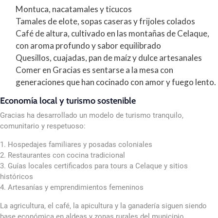
Montuca, nacatamales y ticucos
Tamales de elote, sopas caseras y frijoles colados
Café de altura, cultivado en las montañas de Celaque,
con aroma profundo y sabor equilibrado
Quesillos, cuajadas, pan de maíz y dulce artesanales
Comer en Gracias es sentarse a la mesa con
generaciones que han cocinado con amor y fuego lento.
Economía local y turismo sostenible
Gracias ha desarrollado un modelo de turismo tranquilo,
comunitario y respetuoso:
1. Hospedajes familiares y posadas coloniales
2. Restaurantes con cocina tradicional
3. Guías locales certificados para tours a Celaque y sitios
históricos
4. Artesanías y emprendimientos femeninos
La agricultura, el café, la apicultura y la ganadería siguen siendo
base económica en aldeas y zonas rurales del municipio.