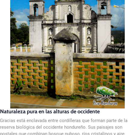
Naturaleza pura en las alturas de occidente
Gracias está enclavada entre cordilleras que forman parte de la
reserva biológica del occidente hondureño. Sus paisajes son
postales que combinan bosque nuboso, ríos cristalinos y aire