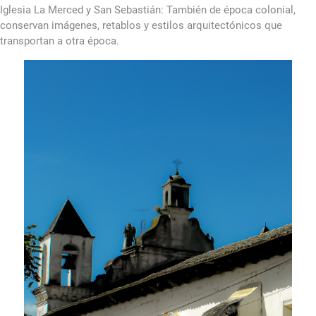
Iglesia La Merced y San Sebastián: También de época colonial,
conservan imágenes, retablos y estilos arquitectónicos que
transportan a otra época.