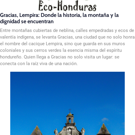
Gracias, Lempira: Donde la historia, la montaña y la
dignidad se encuentran
Entre montañas cubiertas de neblina, calles empedradas y ecos de
valentía indígena, se levanta Gracias, una ciudad que no solo honra
el nombre del cacique Lempira, sino que guarda en sus muros
coloniales y sus cerros verdes la esencia misma del espíritu
hondureño. Quien llega a Gracias no solo visita un lugar: se
conecta con la raíz viva de una nación.