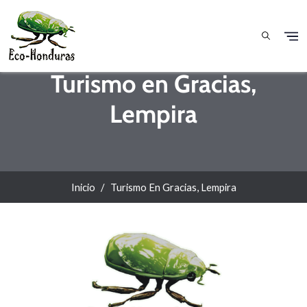
Pasar al contenido principal
Turismo en Gracias,
Lempira
Inicio
Turismo En Gracias, Lempira