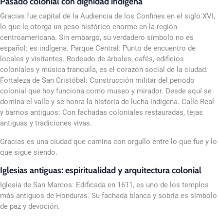
Pasado colonial con dignidad indígena
Gracias fue capital de la Audiencia de los Confines en el siglo XVI,
lo que le otorga un peso histórico enorme en la región
centroamericana. Sin embargo, su verdadero símbolo no es
español: es indígena. Parque Central: Punto de encuentro de
locales y visitantes. Rodeado de árboles, cafés, edificios
coloniales y música tranquila, es el corazón social de la ciudad.
Fortaleza de San Cristóbal: Construcción militar del periodo
colonial que hoy funciona como museo y mirador. Desde aquí se
domina el valle y se honra la historia de lucha indígena. Calle Real
y barrios antiguos: Con fachadas coloniales restauradas, tejas
antiguas y tradiciones vivas.
Gracias es una ciudad que camina con orgullo entre lo que fue y lo
que sigue siendo.
Iglesias antiguas: espiritualidad y arquitectura colonial
Iglesia de San Marcos: Edificada en 1611, es uno de los templos
más antiguos de Honduras. Su fachada blanca y sobria es símbolo
de paz y devoción.