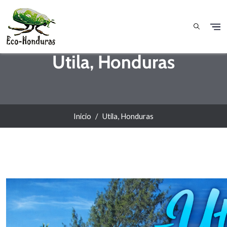
Pasar al contenido principal
Utila, Honduras
Inicio
Utila, Honduras