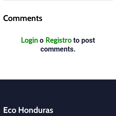
Comments
Login
Registro
o
to post
comments.
Eco Honduras
CTA - Footer