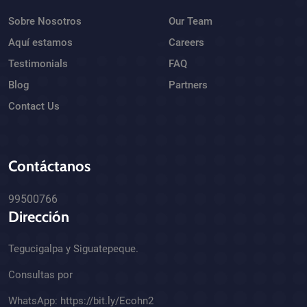
Sobre Nosotros
Our Team
Aquí estamos
Careers
Testimonials
FAQ
Blog
Partners
Contact Us
Contáctanos
99500766
Dirección
Tegucigalpa y Siguatepeque.
Consultas por
WhatsApp:
https://bit.ly/Ecohn2