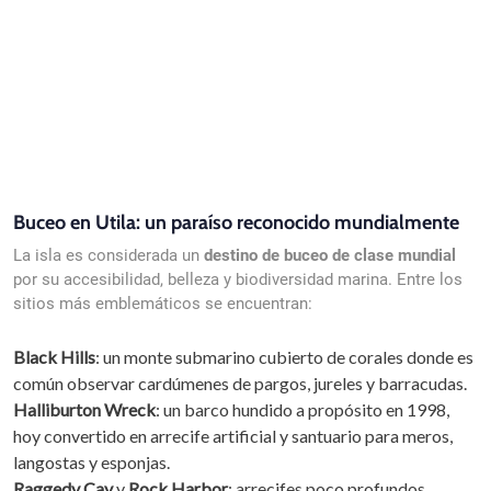
Buceo en Utila: un paraíso reconocido mundialmente
La isla es considerada un
destino de buceo de clase mundial
por su accesibilidad, belleza y biodiversidad marina. Entre los
sitios más emblemáticos se encuentran:
Black Hills
: un monte submarino cubierto de corales donde es
común observar cardúmenes de pargos, jureles y barracudas.
Halliburton Wreck
: un barco hundido a propósito en 1998,
hoy convertido en arrecife artificial y santuario para meros,
langostas y esponjas.
Raggedy Cay
y
Rock Harbor
: arrecifes poco profundos