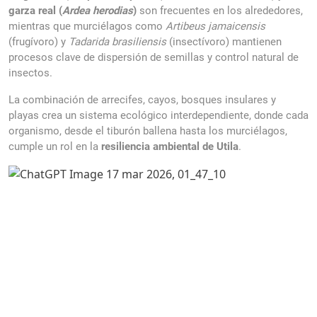
garza real (
Ardea herodias
)
son frecuentes en los alrededores,
mientras que murciélagos como
Artibeus jamaicensis
(frugívoro) y
Tadarida brasiliensis
(insectívoro) mantienen
procesos clave de dispersión de semillas y control natural de
insectos.
La combinación de arrecifes, cayos, bosques insulares y
playas crea un sistema ecológico interdependiente, donde cada
organismo, desde el tiburón ballena hasta los murciélagos,
cumple un rol en la
resiliencia ambiental de Utila
.