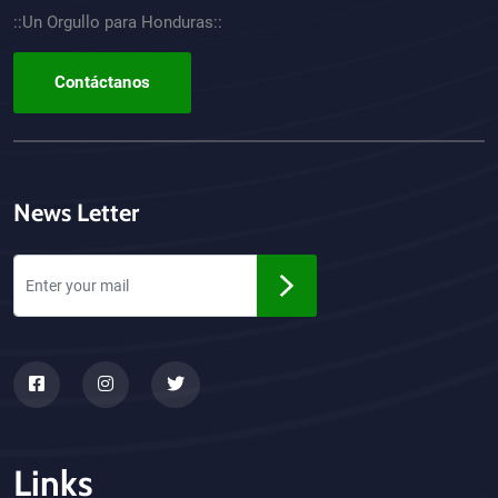
::Un Orgullo para Honduras::
Contáctanos
News Letter
Links