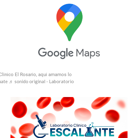
Clinico El Rosario, aqui amamos lo
uate
♬ sonido original - Laboratorio