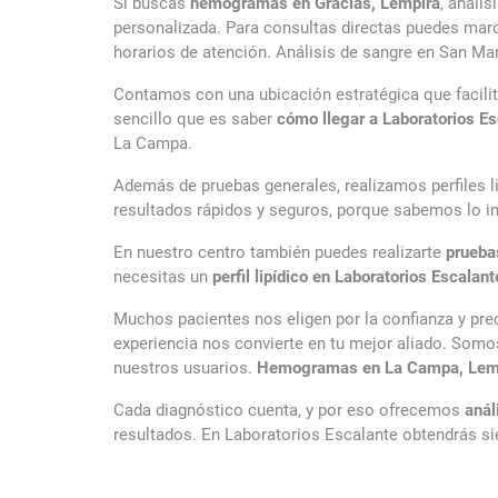
Si buscas
hemogramas en Gracias, Lempira
, análi
personalizada. Para consultas directas puedes mar
horarios de atención. Análisis de sangre en San Ma
Contamos con una ubicación estratégica que facili
sencillo que es saber
cómo llegar a Laboratorios Es
La Campa.
Además de pruebas generales, realizamos perfiles 
resultados rápidos y seguros, porque sabemos lo i
En nuestro centro también puedes realizarte
prueba
necesitas un
perfil lipídico en Laboratorios Escalan
Muchos pacientes nos eligen por la confianza y pre
experiencia nos convierte en tu mejor aliado. Som
nuestros usuarios.
Hemogramas en La Campa, Lem
Cada diagnóstico cuenta, y por eso ofrecemos
anál
resultados. En Laboratorios Escalante obtendrás 