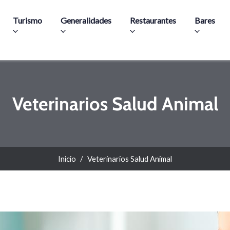
Pasar al contenido principal
Turismo
Generalidades
Restaurantes
Bares
Veterinarios Salud Animal
Inicio
Veterinarios Salud Animal