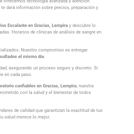
e te ofrecemos tecnología avanzada y atención
 te dará información sobre precios, preparación y
rios Escalante en Gracias, Lempira
y descubre lo
das. Horarios de clínicas de análisis de sangre en
ecializados. Nuestro compromiso es entregar
esultados el mismo día
.
dad, asegurando un proceso seguro y discreto. Si
rte en cada paso.
atorio confiables en Gracias, Lempira
, nuestra
rometido con la salud y el bienestar de todos
ndares de calidad que garantizan la exactitud de tus
 tu salud merece lo mejor.