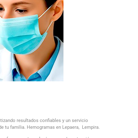
ntizando resultados confiables y un servicio
la de tu familia. Hemogramas en Lepaera, Lempira.