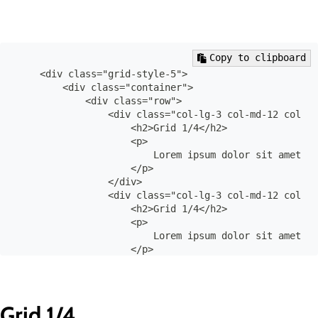
Copy to clipboard
    <div class="grid-style-5">

        <div class="container">

            <div class="row">

                <div class="col-lg-3 col-md-12 col-12
                    <h2>Grid 1/4</h2>

                    <p>

                        Lorem ipsum dolor sit amet co
                    </p>

                </div>

                <div class="col-lg-3 col-md-12 col-12
                    <h2>Grid 1/4</h2>

                    <p>

                        Lorem ipsum dolor sit amet co
                    </p>

                </div>

                <div class="col-lg-3 col-md-12 col-12
                    <h2>Grid 1/4</h2>

                    <p>

Grid 1/4
                        Lorem ipsum dolor sit amet co