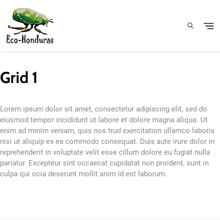
Pasar al contenido principal
Grid 1
Lorem ipsum dolor sit amet, consectetur adipiscing elit, sed do
eiusmod tempor incididunt ut labore et dolore magna aliqua. Ut
enim ad minim veniam, quis nos trud exercitation ullamco laboris
nisi ut aliquip ex ea commodo consequat. Duis aute irure dolor in
reprehenderit in voluptate velit esse cillum dolore eu fugiat nulla
pariatur. Excepteur sint occaecat cupidatat non proident, sunt in
culpa qui ocia deserunt mollit anim id est laborum.