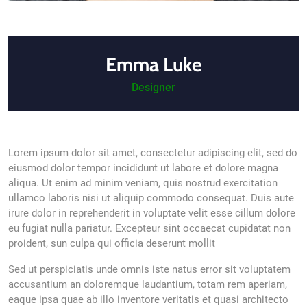
Emma Luke
Designer
Lorem ipsum dolor sit amet, consectetur adipiscing elit, sed do
eiusmod dolor tempor incididunt ut labore et dolore magna
aliqua. Ut enim ad minim veniam, quis nostrud exercitation
ullamco laboris nisi ut aliquip commodo consequat. Duis aute
irure dolor in reprehenderit in voluptate velit esse cillum dolore
eu fugiat nulla pariatur. Excepteur sint occaecat cupidatat non
proident, sun culpa qui officia deserunt mollit
Sed ut perspiciatis unde omnis iste natus error sit voluptatem
accusantium an doloremque laudantium, totam rem aperiam,
eaque ipsa quae ab illo inventore veritatis et quasi architecto