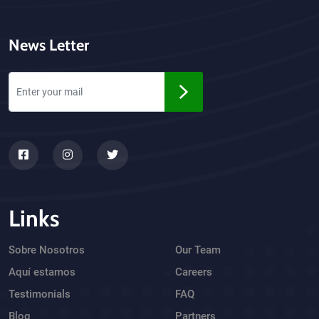
News Letter
Links
Sobre Nosotros
Our Team
Aquí estamos
Careers
Testimonials
FAQ
Blog
Partners