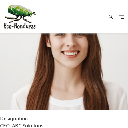
Image
Pasar al contenido principal
Designation
CEO, ABC Solutions