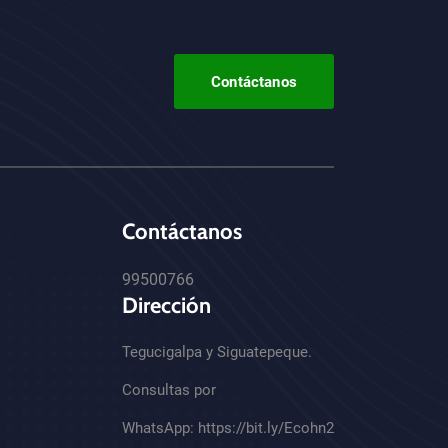
Contáctanos
Contáctanos
99500766
Dirección
Tegucigalpa y Siguatepeque.
Consultas por
WhatsApp:
https://bit.ly/Ecohn2