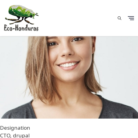
Image
Pasar al contenido principal
Designation
CTO, drupal