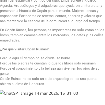
gran líder espiritual y político del sitio. Linda Schele y Ricardo
Agurcia: Arqueólogos y divulgadores que ayudaron a interpretar y
preservar la historia de Copán para el mundo. Mujeres lencas y
copanecas: Portadoras de recetas, cantos, saberes y valores que
han mantenido la esencia de la comunidad a lo largo del tiempo.
En Copán Ruinas, los personajes importantes no solo están en los
libros, también caminan entre los mercados, los cafés y las calles
empedradas.
¿Por qué visitar Copán Ruinas?
Porque aquí el tiempo no se olvida: se honra.
Porque las piedras te cuentan lo que los libros solo resumen.
Porque el conocimiento y la belleza aún viven en los ojos de su
gente.
Copán Ruinas no es solo un sitio arqueológico: es una puerta
abierta al alma de Honduras.