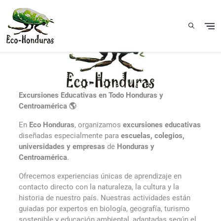
Skip to main content
Excursiones Educativas en Todo Honduras y
Centroamérica 🌎
En
Eco Honduras
, organizamos
excursiones educativas
diseñadas especialmente para
escuelas, colegios,
universidades y empresas
de
Honduras y
Centroamérica
.
Ofrecemos experiencias únicas de aprendizaje en
contacto directo con la naturaleza, la cultura y la
historia de nuestro país. Nuestras actividades están
guiadas por expertos en biología, geografía, turismo
sostenible y educación ambiental, adaptadas según el