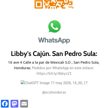
Libby's Cajún. San Pedro Sula:
16 ave 4 Calle a la par de Mexicali S.O , San Pedro Sula, 
Honduras
, Pedidos por WhatsApp en este enlace:
https://bit.ly/libbys21
@ecohonduras
Facebook
Mastodon
Email