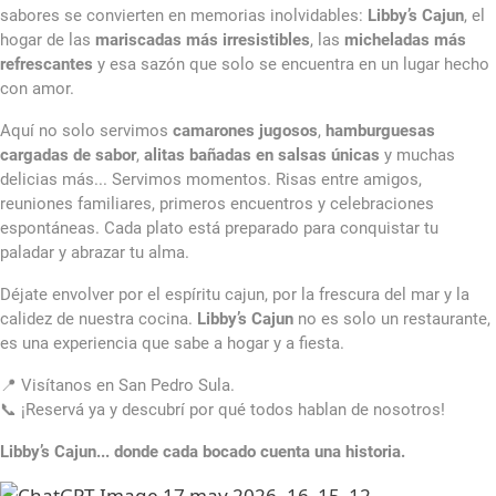
sabores se convierten en memorias inolvidables:
Libby’s Cajun
, el
hogar de las
mariscadas más irresistibles
, las
micheladas más
refrescantes
y esa sazón que solo se encuentra en un lugar hecho
con amor.
Aquí no solo servimos
camarones jugosos
,
hamburguesas
cargadas de sabor
,
alitas bañadas en salsas únicas
y muchas
delicias más... Servimos momentos. Risas entre amigos,
reuniones familiares, primeros encuentros y celebraciones
espontáneas. Cada plato está preparado para conquistar tu
paladar y abrazar tu alma.
Déjate envolver por el espíritu cajun, por la frescura del mar y la
calidez de nuestra cocina.
Libby’s Cajun
no es solo un restaurante,
es una experiencia que sabe a hogar y a fiesta.
📍 Visítanos en San Pedro Sula.
📞 ¡Reservá ya y descubrí por qué todos hablan de nosotros!
Libby’s Cajun... donde cada bocado cuenta una historia.