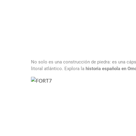
No solo es una construcción de piedra: es una cápsu
litoral atlántico. Explora la
historia española en Om