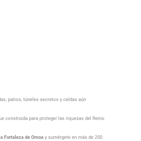
as, patios, túneles secretos y celdas aún
ue construida para proteger las riquezas del Reino
 la Fortaleza de Omoa
y sumérgete en más de 250