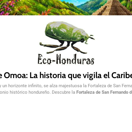
 Omoa: La historia que vigila el Carib
a y un horizonte infinito, se alza majestuosa la Fortaleza de San F
onio histórico hondureño. Descubre la
Fortaleza de San Fernando 