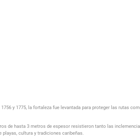
re 1756 y 1775, la fortaleza fue levantada para proteger las rutas c
muros de hasta 3 metros de espesor resistieron tanto las inclemenci
re playas, cultura y tradiciones caribeñas.