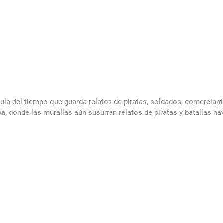
la del tiempo que guarda relatos de piratas, soldados, comerciante
oa
, donde las murallas aún susurran relatos de piratas y batallas na