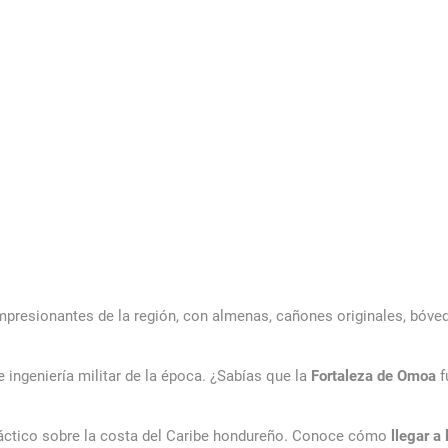
impresionantes de la región, con almenas, cañones originales, bóved
e ingeniería militar de la época. ¿Sabías que la
Fortaleza de Omoa
f
y táctico sobre la costa del Caribe hondureño. Conoce cómo
llegar a