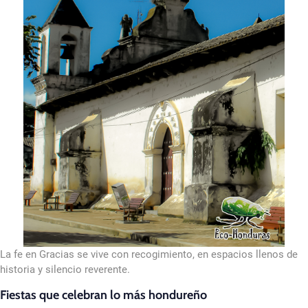
La fe en Gracias se vive con recogimiento, en espacios llenos de
historia y silencio reverente.
Fiestas que celebran lo más hondureño