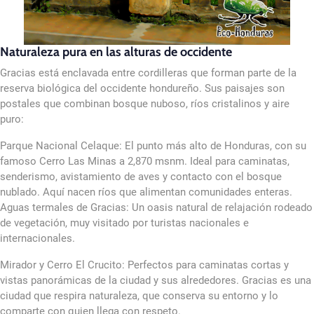
Naturaleza pura en las alturas de occidente
Gracias está enclavada entre cordilleras que forman parte de la
reserva biológica del occidente hondureño. Sus paisajes son
postales que combinan bosque nuboso, ríos cristalinos y aire
puro:
Parque Nacional Celaque: El punto más alto de Honduras, con su
famoso Cerro Las Minas a 2,870 msnm. Ideal para caminatas,
senderismo, avistamiento de aves y contacto con el bosque
nublado. Aquí nacen ríos que alimentan comunidades enteras.
Aguas termales de Gracias: Un oasis natural de relajación rodeado
de vegetación, muy visitado por turistas nacionales e
internacionales.
Mirador y Cerro El Crucito: Perfectos para caminatas cortas y
vistas panorámicas de la ciudad y sus alrededores. Gracias es una
ciudad que respira naturaleza, que conserva su entorno y lo
comparte con quien llega con respeto.