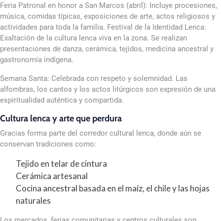
Feria Patronal en honor a San Marcos (abril): Incluye procesiones,
música, comidas típicas, exposiciones de arte, actos religiosos y
actividades para toda la familia. Festival de la Identidad Lenca:
Exaltación de la cultura lenca viva en la zona. Se realizan
presentaciones de danza, cerámica, tejidos, medicina ancestral y
gastronomía indígena.
Semana Santa: Celebrada con respeto y solemnidad. Las
alfombras, los cantos y los actos litúrgicos son expresión de una
espiritualidad auténtica y compartida.
Cultura lenca y arte que perdura
Gracias forma parte del corredor cultural lenca, donde aún se
conservan tradiciones como:
Tejido en telar de cintura
Cerámica artesanal
Cocina ancestral basada en el maíz, el chile y las hojas
naturales
Los mercados, ferias comunitarias y centros culturales son