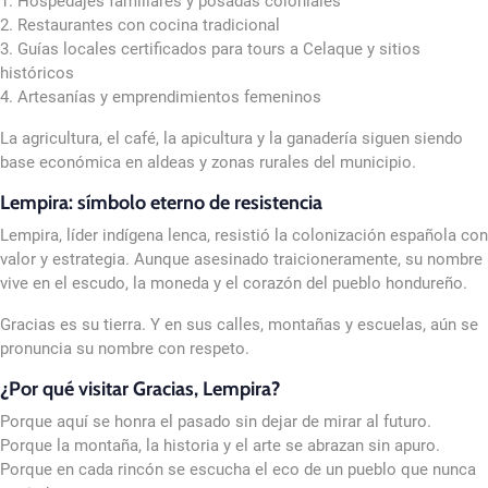
1. Hospedajes familiares y posadas coloniales
2. Restaurantes con cocina tradicional
3. Guías locales certificados para tours a Celaque y sitios
históricos
4. Artesanías y emprendimientos femeninos
La agricultura, el café, la apicultura y la ganadería siguen siendo
base económica en aldeas y zonas rurales del municipio.
Lempira: símbolo eterno de resistencia
Lempira, líder indígena lenca, resistió la colonización española con
valor y estrategia. Aunque asesinado traicioneramente, su nombre
vive en el escudo, la moneda y el corazón del pueblo hondureño.
Gracias es su tierra. Y en sus calles, montañas y escuelas, aún se
pronuncia su nombre con respeto.
¿Por qué visitar Gracias, Lempira?
Porque aquí se honra el pasado sin dejar de mirar al futuro.
Porque la montaña, la historia y el arte se abrazan sin apuro.
Porque en cada rincón se escucha el eco de un pueblo que nunca