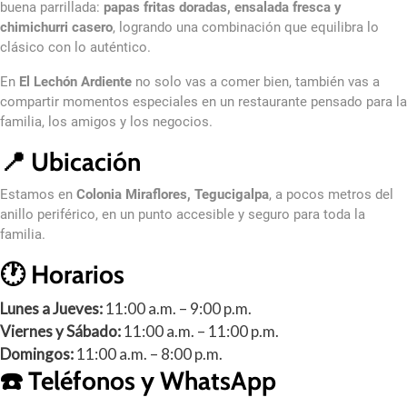
buena parrillada:
papas fritas doradas, ensalada fresca y
chimichurri casero
, logrando una combinación que equilibra lo
clásico con lo auténtico.
En
El Lechón Ardiente
no solo vas a comer bien, también vas a
compartir momentos especiales en un restaurante pensado para la
familia, los amigos y los negocios.
📍 Ubicación
Estamos en
Colonia Miraflores, Tegucigalpa
, a pocos metros del
anillo periférico, en un punto accesible y seguro para toda la
familia.
🕐 Horarios
Lunes a Jueves:
11:00 a.m. – 9:00 p.m.
Viernes y Sábado:
11:00 a.m. – 11:00 p.m.
Domingos:
11:00 a.m. – 8:00 p.m.
☎️ Teléfonos y WhatsApp