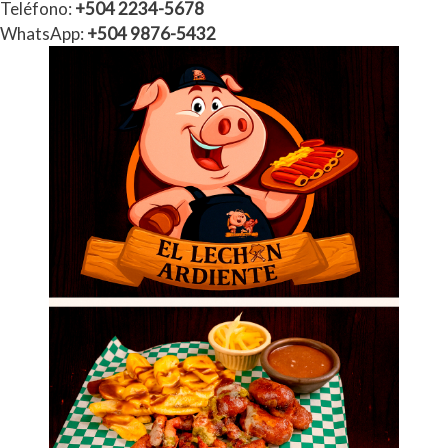
Teléfono:
+504 2234-5678
WhatsApp:
+504 9876-5432