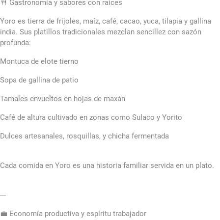
🍴 Gastronomía y sabores con raíces
Yoro es tierra de frijoles, maíz, café, cacao, yuca, tilapia y gallina
india. Sus platillos tradicionales mezclan sencillez con sazón
profunda:
Montuca de elote tierno
Sopa de gallina de patio
Tamales envueltos en hojas de maxán
Café de altura cultivado en zonas como Sulaco y Yorito
Dulces artesanales, rosquillas, y chicha fermentada
Cada comida en Yoro es una historia familiar servida en un plato.
---
💼 Economía productiva y espíritu trabajador