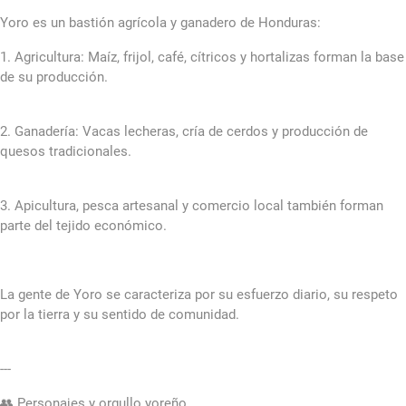
Yoro es un bastión agrícola y ganadero de Honduras:
1. Agricultura: Maíz, frijol, café, cítricos y hortalizas forman la base
de su producción.
2. Ganadería: Vacas lecheras, cría de cerdos y producción de
quesos tradicionales.
3. Apicultura, pesca artesanal y comercio local también forman
parte del tejido económico.
La gente de Yoro se caracteriza por su esfuerzo diario, su respeto
por la tierra y su sentido de comunidad.
---
👥 Personajes y orgullo yoreño