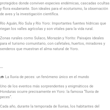
protegidos donde conviven especies endémicas, cascadas ocultas
y flora exuberante. Son ideales para el ecoturismo, la observación
de aves y la investigación científica.
Río Aguán, Río Sula y Río Yoro: Importantes fuentes hídricas que
riegan los valles agrícolas y son vitales para la vida rural.
Zonas rurales como Sulaco, Morazán y Yorito: Paisajes ideales
para el turismo comunitario, con cafetales, huertos, miradores y
senderos que muestran el alma natural de Yoro.
---
🌧️ La lluvia de peces: un fenómeno único en el mundo
Uno de los eventos más sorprendentes y enigmáticos de
Honduras ocurre precisamente en Yoro: la famosa “lluvia de
peces”.
Cada año, durante la temporada de lluvias, los habitantes del