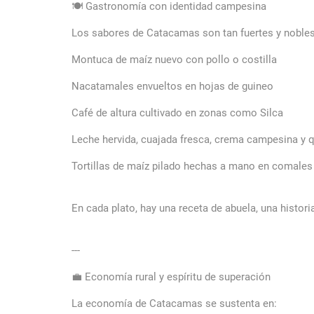
🍽️ Gastronomía con identidad campesina
Los sabores de Catacamas son tan fuertes y noble
Montuca de maíz nuevo con pollo o costilla
Nacatamales envueltos en hojas de guineo
Café de altura cultivado en zonas como Silca
Leche hervida, cuajada fresca, crema campesina y q
Tortillas de maíz pilado hechas a mano en comales
En cada plato, hay una receta de abuela, una histor
---
💼 Economía rural y espíritu de superación
La economía de Catacamas se sustenta en: