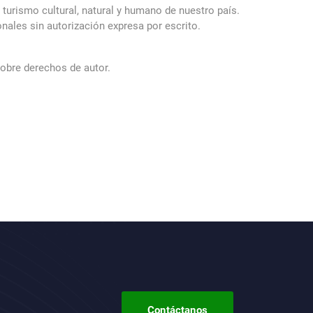
turismo cultural, natural y humano de nuestro país.
nales sin autorización expresa por escrito.
sobre derechos de autor.
Contáctanos