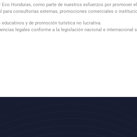
r Eco Honduras, como parte de nuestros esfuerzos por promover el 
l para consultorías externas, promociones comerciales o institucio
 educativos y de promoción turística no lucrativa.
encias legales conforme a la legislación nacional e internacional 