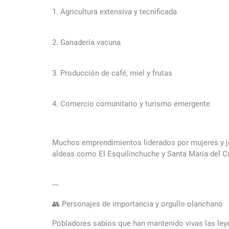
1. Agricultura extensiva y tecnificada
2. Ganadería vacuna
3. Producción de café, miel y frutas
4. Comercio comunitario y turismo emergente
Muchos emprendimientos liderados por mujeres y jó
aldeas como El Esquilinchuche y Santa María del C
---
👥 Personajes de importancia y orgullo olanchano
Pobladores sabios que han mantenido vivas las leyen