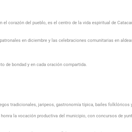
el corazón del pueblo, es el centro de la vida espiritual de Cataca
patronales en diciembre y las celebraciones comunitarias en aldeas
 acto de bondad y en cada oración compartida.
gos tradicionales, jaripeos, gastronomía típica, bailes folklóricos 
se honra la vocación productiva del municipio, con concursos de yu