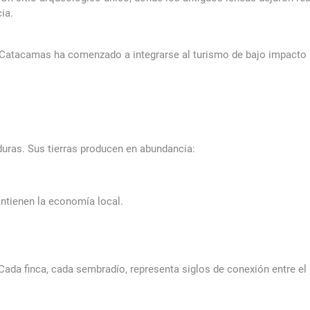
ia.
 Catacamas ha comenzado a integrarse al turismo de bajo impacto p
ras. Sus tierras producen en abundancia:
ntienen la economía local.
 Cada finca, cada sembradío, representa siglos de conexión entre el