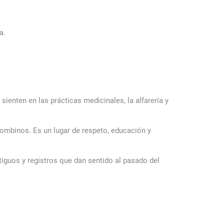
a.
ienten en las prácticas medicinales, la alfarería y
lombinos. Es un lugar de respeto, educación y
iguos y registros que dan sentido al pasado del