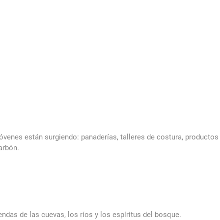
venes están surgiendo: panaderías, talleres de costura, producto
arbón.
das de las cuevas, los ríos y los espíritus del bosque.