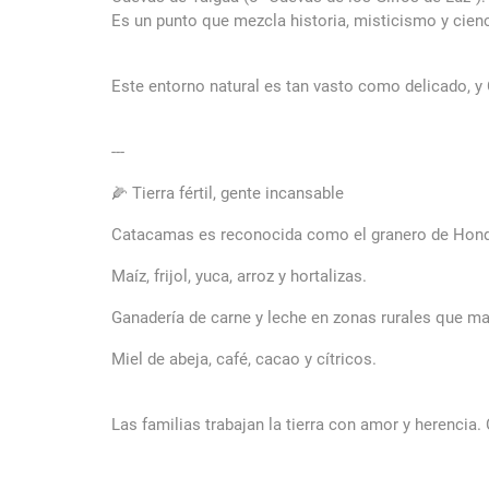
Es un punto que mezcla historia, misticismo y cienc
Este entorno natural es tan vasto como delicado, y
---
🌽 Tierra fértil, gente incansable
Catacamas es reconocida como el granero de Hondu
Maíz, frijol, yuca, arroz y hortalizas.
Ganadería de carne y leche en zonas rurales que ma
Miel de abeja, café, cacao y cítricos.
Las familias trabajan la tierra con amor y herencia.