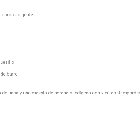
s como su gente:
uesillo
 de barro
ia de finca y una mezcla de herencia indígena con vida contemporán