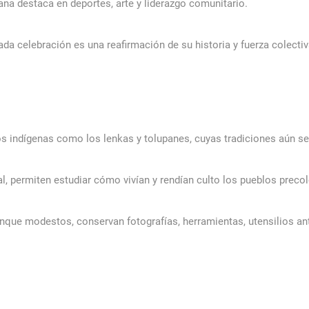
na destaca en deportes, arte y liderazgo comunitario.
da celebración es una reafirmación de su historia y fuerza colectiv
 indígenas como los lenkas y tolupanes, cuyas tradiciones aún se s
, permiten estudiar cómo vivían y rendían culto los pueblos preco
nque modestos, conservan fotografías, herramientas, utensilios ant