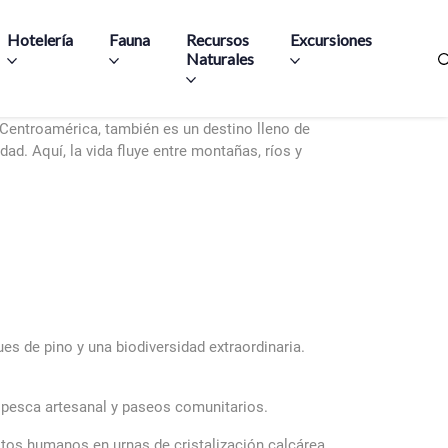
Hotelería
Fauna
Recursos
Excursiones
Naturales
Centroamérica, también es un destino lleno de
dad. Aquí, la vida fluye entre montañas, ríos y
s de pino y una biodiversidad extraordinaria.
, pesca artesanal y paseos comunitarios.
stos humanos en urnas de cristalización calcárea.