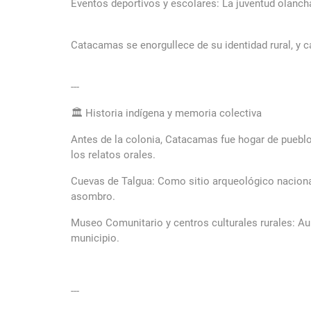
Eventos deportivos y escolares: La juventud olancha
Catacamas se enorgullece de su identidad rural, y ca
---
🏛️ Historia indígena y memoria colectiva
Antes de la colonia, Catacamas fue hogar de pueblos
los relatos orales.
Cuevas de Talgua: Como sitio arqueológico nacional
asombro.
Museo Comunitario y centros culturales rurales: Au
municipio.
---