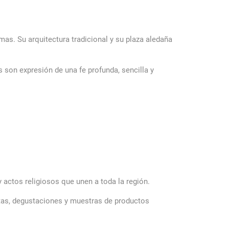
mas. Su arquitectura tradicional y su plaza aledaña
 son expresión de una fe profunda, sencilla y
y actos religiosos que unen a toda la región.
ntas, degustaciones y muestras de productos