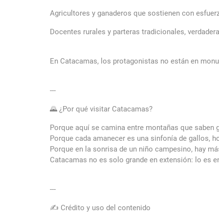
Agricultores y ganaderos que sostienen con esfuerz
Docentes rurales y parteras tradicionales, verdader
En Catacamas, los protagonistas no están en monum
---
🌄 ¿Por qué visitar Catacamas?
Porque aquí se camina entre montañas que saben g
Porque cada amanecer es una sinfonía de gallos, ho
Porque en la sonrisa de un niño campesino, hay má
Catacamas no es solo grande en extensión: lo es en 
---
✍️ Crédito y uso del contenido