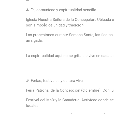
---
⛪ Fe, comunidad y espiritualidad sencilla
Iglesia Nuestra Señora de la Concepción: Ubicada en 
son símbolo de unidad y tradición.
Las procesiones durante Semana Santa, las fiestas 
arraigada.
La espiritualidad aquí no se grita: se vive en cada
---
🎉 Ferias, festivales y cultura viva
Feria Patronal de la Concepción (diciembre): Con jue
Festival del Maíz y la Ganadería: Actividad donde 
locales.