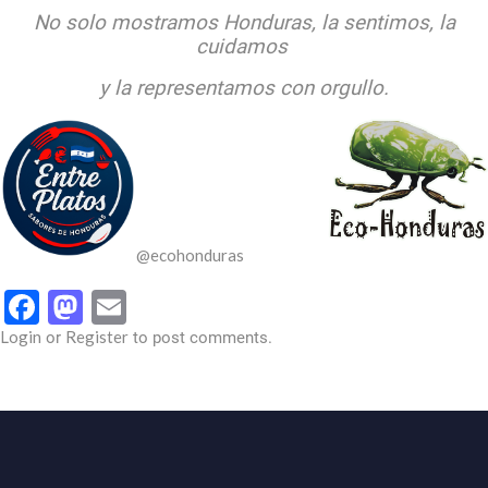
No solo mostramos Honduras, la sentimos, la
cuidamos
y la representamos con orgullo.
@ecohonduras
Facebook
Mastodon
Email
Login
Register
or
to post comments.