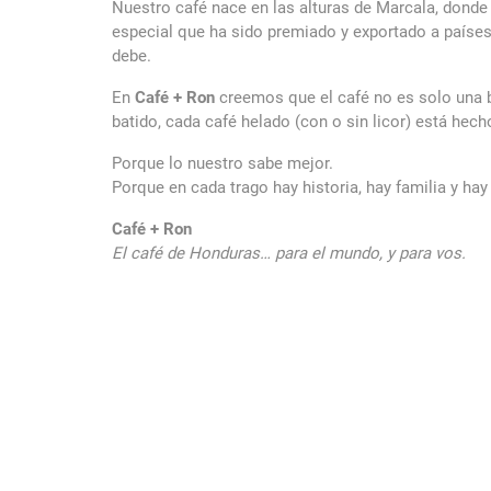
Nuestro café nace en las alturas de Marcala, donde la
especial que ha sido premiado y exportado a país
debe.
En
Café + Ron
creemos que el café no es solo una 
batido, cada café helado (con o sin licor) está hec
Porque lo nuestro sabe mejor.
Porque en cada trago hay historia, hay familia y hay
Café + Ron
El café de Honduras… para el mundo, y para vos.