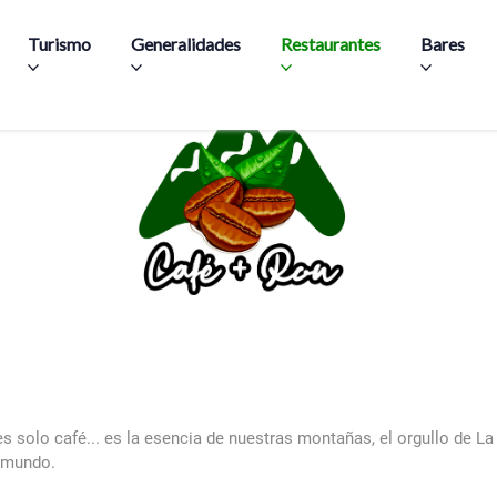
Skip to main content
Turismo
Generalidades
Restaurantes
Bares
es solo café... es la esencia de nuestras montañas, el orgullo de L
l mundo.