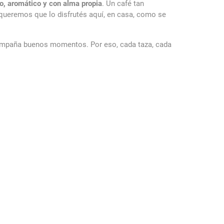
o, aromático y con alma propia
. Un café tan
, queremos que lo disfrutés aquí, en casa, como se
compaña buenos momentos. Por eso, cada taza, cada