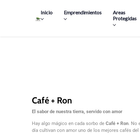
Main navigation
Inicio
Emprendimientos
Areas
Protegidas
Café + Ron
El sabor de nuestra tierra, servido con amor
Hay algo mágico en cada sorbo de
Café + Ron
. No 
día cultivan con amor uno de los mejores cafés de