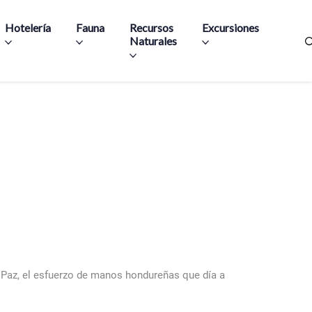
Hotelería
Fauna
Recursos
Excursiones
Naturales
a Paz, el esfuerzo de manos hondureñas que día a