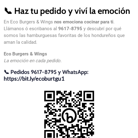
📞 Haz tu pedido y viví la emoción
En Eco Burgers & Wings
nos emociona cocinar para ti
.
Llámanos ó escribanos al
9617-8795
y descubrí por qué
somos las hamburguesas favoritas de los hondureños que
aman la calidad.
Eco Burgers & Wings
La emoción en cada pedido.
📞 Pedidos 9617-8795 y WhatsApp:
https://bit.ly/ecoburtgu1