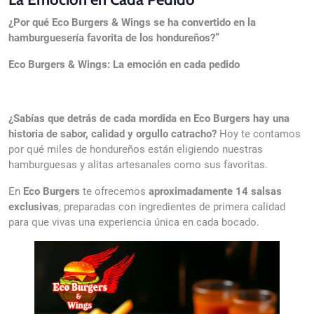
¿Por qué Eco Burgers & Wings se ha convertido en la
hamburguesería favorita de los hondureños?”
Eco Burgers & Wings: La emoción en cada pedido
Щ
¿Sabías que detrás de cada mordida en Eco Burgers hay una
historia de sabor, calidad y orgullo catracho?
Hoy te contamos
por qué miles de hondureños están eligiendo nuestras
hamburguesas y alitas artesanales como sus favoritas.
En
Eco Burgers
te ofrecemos
aproximadamente 14 salsas
exclusivas
, preparadas con ingredientes de primera calidad
para que vivas una experiencia única en cada bocado.