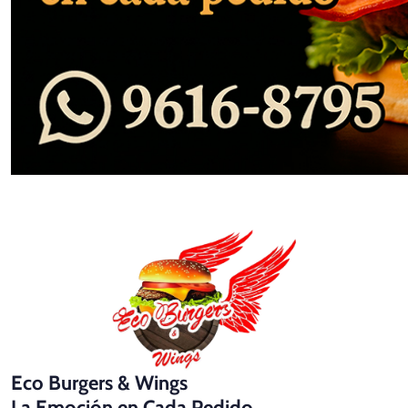
Eco Burgers & Wings
La Emoción en Cada Pedido