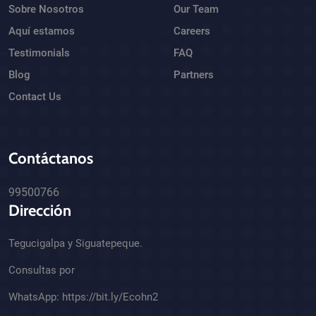
Sobre Nosotros
Our Team
Aquí estamos
Careers
Testimonials
FAQ
Blog
Partners
Contact Us
Contáctanos
99500766
Dirección
Tegucigalpa y Siguatepeque.
Consultas por
WhatsApp:
https://bit.ly/Ecohn2