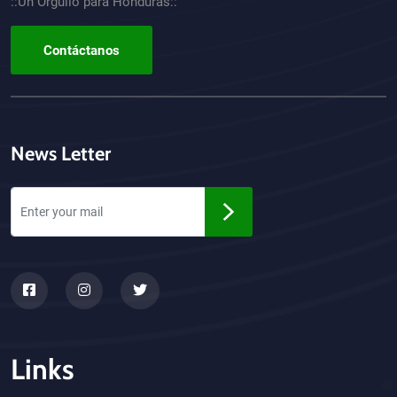
::Un Orgullo para Honduras::
Contáctanos
News Letter
Links