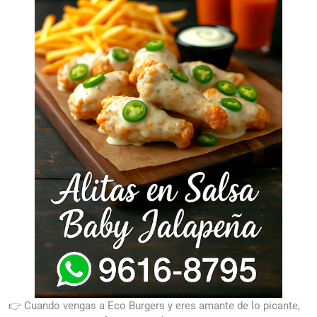
👉 Cuando vengas a Eco Burgers y eres amante de lo picante,