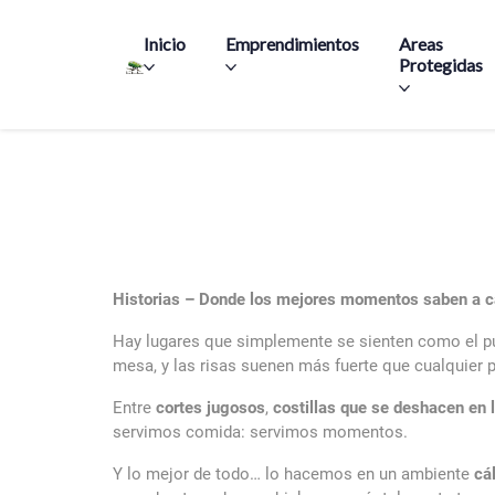
Main navigation
Inicio
Emprendimientos
Areas
Protegidas
Historias – Donde los mejores momentos saben a ca
Hay lugares que simplemente se sienten como el p
mesa, y las risas suenen más fuerte que cualquier 
Entre
cortes jugosos
,
costillas que se deshacen en 
servimos comida: servimos momentos.
Y lo mejor de todo… lo hacemos en un ambiente
cá