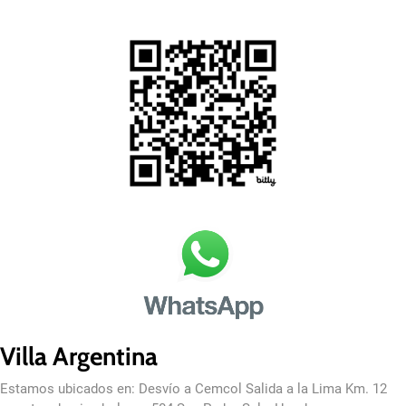
Villa Argentina
Estamos ubicados en: Desvío a Cemcol Salida a la Lima Km. 12