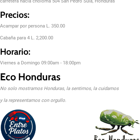
carretera hacia choloma 504 San Pedro Sula, Honduras
Precios:
Acampar por persona L. 350.00
Cabaña para 4 L. 2,200.00
Horario:
Viernes a Domingo 09:00am - 18:00pm
Eco Honduras
No solo mostramos Honduras, la sentimos, la cuidamos
y la representamos con orgullo.