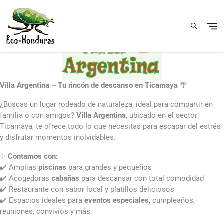
Skip to main content
Villa Argentina – Tu rincón de descanso en Ticamaya
🌴
¿Buscas un lugar rodeado de naturaleza, ideal para compartir en
familia o con amigos?
Villa Argentina
, ubicado en el sector
Ticamaya, te ofrece todo lo que necesitas para escapar del estrés
y disfrutar momentos inolvidables.
✨
Contamos con:
✔️ Amplias
piscinas
para grandes y pequeños
✔️ Acogedoras
cabañas
para descansar con total comodidad
✔️ Restaurante con sabor local y platillos deliciosos
✔️ Espacios ideales para
eventos especiales
, cumpleaños,
reuniones, convivios y más