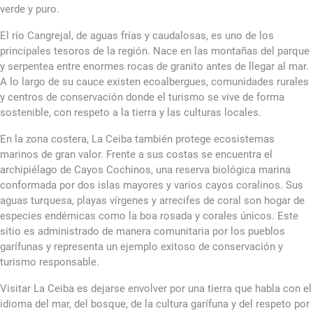
verde y puro.
El río Cangrejal, de aguas frías y caudalosas, es uno de los
principales tesoros de la región. Nace en las montañas del parque
y serpentea entre enormes rocas de granito antes de llegar al mar.
A lo largo de su cauce existen ecoalbergues, comunidades rurales
y centros de conservación donde el turismo se vive de forma
sostenible, con respeto a la tierra y las culturas locales.
En la zona costera, La Ceiba también protege ecosistemas
marinos de gran valor. Frente a sus costas se encuentra el
archipiélago de Cayos Cochinos, una reserva biológica marina
conformada por dos islas mayores y varios cayos coralinos. Sus
aguas turquesa, playas vírgenes y arrecifes de coral son hogar de
especies endémicas como la boa rosada y corales únicos. Este
sitio es administrado de manera comunitaria por los pueblos
garífunas y representa un ejemplo exitoso de conservación y
turismo responsable.
Visitar La Ceiba es dejarse envolver por una tierra que habla con el
idioma del mar, del bosque, de la cultura garífuna y del respeto por