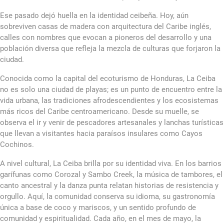
Ese pasado dejó huella en la identidad ceibeña. Hoy, aún
sobreviven casas de madera con arquitectura del Caribe inglés,
calles con nombres que evocan a pioneros del desarrollo y una
población diversa que refleja la mezcla de culturas que forjaron la
ciudad.
Conocida como la capital del ecoturismo de Honduras, La Ceiba
no es solo una ciudad de playas; es un punto de encuentro entre la
vida urbana, las tradiciones afrodescendientes y los ecosistemas
más ricos del Caribe centroamericano. Desde su muelle, se
observa el ir y venir de pescadores artesanales y lanchas turísticas
que llevan a visitantes hacia paraísos insulares como Cayos
Cochinos.
A nivel cultural, La Ceiba brilla por su identidad viva. En los barrios
garífunas como Corozal y Sambo Creek, la música de tambores, el
canto ancestral y la danza punta relatan historias de resistencia y
orgullo. Aquí, la comunidad conserva su idioma, su gastronomía
única a base de coco y mariscos, y un sentido profundo de
comunidad y espiritualidad. Cada año, en el mes de mayo, la