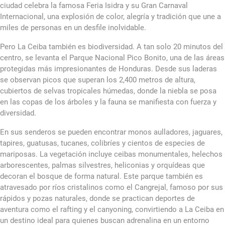
ciudad celebra la famosa Feria Isidra y su Gran Carnaval
Internacional, una explosión de color, alegría y tradición que une a
miles de personas en un desfile inolvidable.
Pero La Ceiba también es biodiversidad. A tan solo 20 minutos del
centro, se levanta el Parque Nacional Pico Bonito, una de las áreas
protegidas más impresionantes de Honduras. Desde sus laderas
se observan picos que superan los 2,400 metros de altura,
cubiertos de selvas tropicales húmedas, donde la niebla se posa
en las copas de los árboles y la fauna se manifiesta con fuerza y
diversidad.
En sus senderos se pueden encontrar monos aulladores, jaguares,
tapires, guatusas, tucanes, colibríes y cientos de especies de
mariposas. La vegetación incluye ceibas monumentales, helechos
arborescentes, palmas silvestres, heliconias y orquídeas que
decoran el bosque de forma natural. Este parque también es
atravesado por ríos cristalinos como el Cangrejal, famoso por sus
rápidos y pozas naturales, donde se practican deportes de
aventura como el rafting y el canyoning, convirtiendo a La Ceiba en
un destino ideal para quienes buscan adrenalina en un entorno